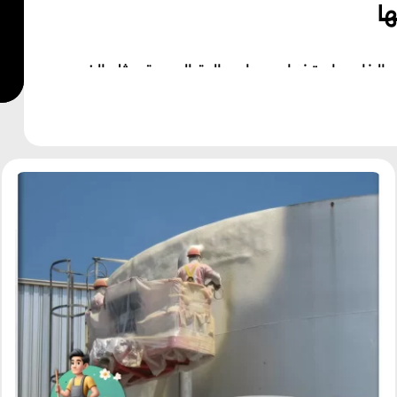
ا
الخارج باستخدام مواد عالية الجودة مثل الفوم
 وتمنع تلوث المياه.
ة داخل الخزان، ما يحسن من جودة المياه ويحافظ
ل الخزان تحافظ على درجة حرارتها المثلى، سواء
لامة المياه وجودتها، باستخدام مواد عزل
لعوامل البيئية مثل درجات الحرارة المرتفعة