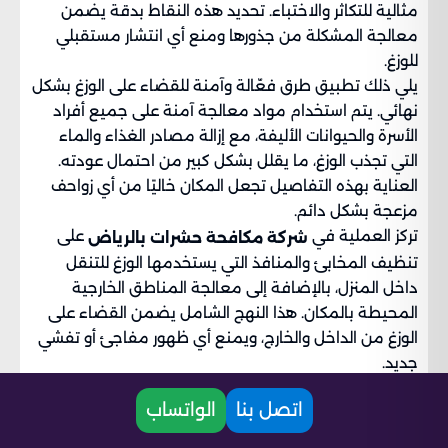
مثالية للتكاثر والاختباء. تحديد هذه النقاط بدقة يضمن
معالجة المشكلة من جذورها ومنع أي انتشار مستقبلي
للوزغ.
يلي ذلك تطبيق طرق فعّالة وآمنة للقضاء على الوزغ بشكل
نهائي. يتم استخدام مواد معالجة آمنة على جميع أفراد
الأسرة والحيوانات الأليفة، مع إزالة مصادر الغذاء والماء
التي تجذب الوزغ، ما يقلل بشكل كبير من احتمال عودته.
العناية بهذه التفاصيل تجعل المكان خاليًا من أي زواحف
مزعجة بشكل دائم.
تركز العملية في
على
شركة مكافحة حشرات بالرياض
تنظيف المخابئ والمنافذ التي يستخدمها الوزغ للتنقل
داخل المنزل، بالإضافة إلى معالجة المناطق الخارجية
المحيطة بالمكان. هذا النهج الشامل يضمن القضاء على
الوزغ من الداخل والخارج، ويمنع أي ظهور مفاجئ أو تفشي
جديد.
تتضمن
متابعة دقيقة بعد
مكافحة الوزغ بالرياض
اتصل بنا
الواتساب
التنفيذ، لضمان أن جميع الزواحف قد تم القضاء عليها
بالكامل. كما يتم تقديم نصائح وإرشادات مهمة للحفاظ