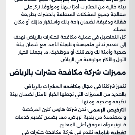
بيئة خالية من الحشرات أمرًا سهلاً وموثوقًا. نركز على
معالجة جميع المشكلات المتعلقة بالحشرات بطريقة
فعّالة ودقيقة، لضمان راحة بالك واستقرار منزلك أو مكان
عملك.
كل التفاصيل في عملية مكافحة الحشرات بالرياض تهدف
إلى تقديم نتائج ملموسة وطويلة الأمد، مع ضمان بيئة
صحية وآمنة لك ولعائلتك أو موظفيك، ما يجعلنا الخيار
الأول والأكثر موثوقية في الرياض.
مميزات شركة مكافحة حشرات بالرياض
تتميز شركتنا في مجال
مكافحة الحشرات بالرياض
بالعديد من المميزات التي تجعلها الخيار الأمثل لضمان بيئة
نظيفة وصحية، ومنها:
: نحن شركة هاوس كلين المرخصة
الترخيص الرسمي
والمعتمدة من بلدية الرياض، مما يضمن تقديم خدمات
قانونية وآمنة وفق أعلى المعايير.
: نقدم في شركة مكافحة حشرات في
تغطية شاملة