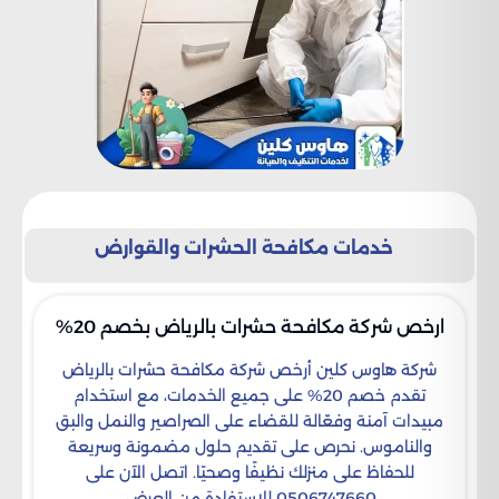
خدمات مكافحة الحشرات والقوارض
ارخص شركة مكافحة حشرات بالرياض​ بخصم 20%
شركة هاوس كلين أرخص شركة مكافحة حشرات بالرياض
تقدم خصم 20% على جميع الخدمات، مع استخدام
مبيدات آمنة وفعّالة للقضاء على الصراصير والنمل والبق
والناموس. نحرص على تقديم حلول مضمونة وسريعة
للحفاظ على منزلك نظيفًا وصحيًا. اتصل الآن على
0506747660 للاستفادة من العرض.