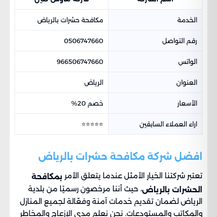
الخدمة
مكافحة حشرات بالرياض
رقم التواصل
0506747660
الواتس
966506747660
العنوان
الرياض
الأسعار
خصم 20%
اراء العملاء السابقين
⭐⭐⭐⭐⭐
افضل شركة مكافحة حشرات بالرياض
تعتبر شركتنا الخيار الأمثل عندما يتعلق الأمر
بمكافحة
، حيث أننا مرخصون رسميًا من بلدية
الحشرات بالرياض
الرياض لضمان تقديم خدمات آمنة وفعّالة لجميع المنازل
والمكاتب والمستودعات. نحن نعلم مدى الإزعاج والمخاطر