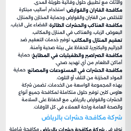
والأثاث مع تطبيق حلول وقائية طويلة المدى.
: استخدام أساليب مبتكرة
مكافحة الفئران والقوارض
للتخلص من الفئران والقوارض وحماية المخازن والمنازل.
: القضاء على الذباب،
مكافحة العناكب والحشرات الطائرة
البعوض، الزباب، والعناكب في المنازل والمكاتب.
: توفير خدمات التعقيم ضد
تعقيم المنازل والمكاتب
الجراثيم والبكتيريا، للحفاظ على بيئة صحية وآمنة.
: حماية
مكافحة الصراصير والطفيليات في المطابخ
أماكن الطعام من أي تهديد صحي.
: حماية
مكافحة الحشرات في المستودعات والمصانع
المواد المخزنة من التلف أو التلوث.
بهذه المجموعة الواسعة من الخدمات، تضمن شركة
هاوس كلين توفير حلول متكاملة لمكافحة جميع أنواع
الحشرات والقوارض بالرياض، مع الحفاظ على السلامة
والصحة العامة وراحة العملاء في كل الأوقات.
شركة مكافحة حشرات بالرياض
نوفر في
مكافحة شاملة
شركة مكافحة حشرات بالرياض