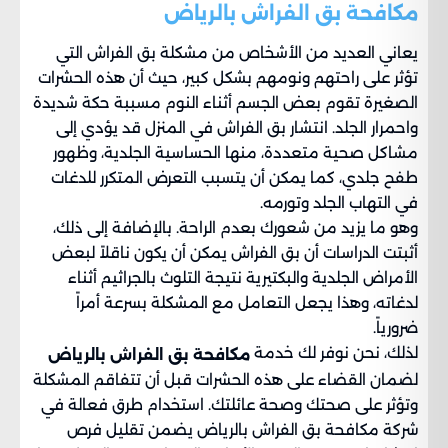
مكافحة بق الفراش بالرياض
يعاني العديد من الأشخاص من مشكلة بق الفراش التي
تؤثر على راحتهم ونومهم بشكل كبير، حيث أن هذه الحشرات
الصغيرة تقوم بعض الجسم أثناء النوم مسببة حكة شديدة
واحمرار الجلد. انتشار بق الفراش في المنزل قد يؤدي إلى
مشاكل صحية متعددة، منها الحساسية الجلدية، وظهور
طفح جلدي، كما يمكن أن يتسبب التعرض المتكرر للدغات
في التهاب الجلد وتورمه.
وهو ما يزيد من شعورك بعدم الراحة. بالإضافة إلى ذلك،
أثبتت الدراسات أن بق الفراش يمكن أن يكون ناقلاً لبعض
الأمراض الجلدية والبكتيرية نتيجة التلوث بالجراثيم أثناء
لدغاته، وهذا يجعل التعامل مع المشكلة بسرعة أمراً
ضرورياً.
لذلك، نحن نوفر لك خدمة
مكافحة بق الفراش بالرياض
لضمان القضاء على هذه الحشرات قبل أن تتفاقم المشكلة
وتؤثر على صحتك وصحة عائلتك. استخدام طرق فعالة في
شركة مكافحة بق الفراش بالرياض يضمن تقليل فرص