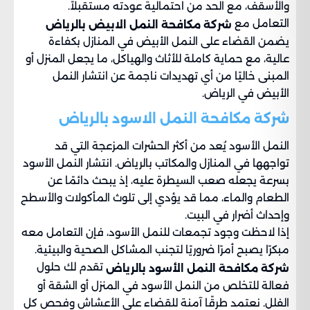
والأسقف، مع الحد من احتمالية عودته مستقبلاً.
التعامل مع
شركة مكافحة النمل الابيض بالرياض
يضمن القضاء على النمل الأبيض في المنازل بكفاءة
عالية، مع حماية كاملة للأثاث والهياكل، ما يجعل المنزل أو
المبنى خاليًا من أي تهديدات ناجمة عن انتشار النمل
الأبيض في الرياض.
شركة مكافحة النمل الاسود بالرياض
النمل الأسود يُعد من أكثر الحشرات المزعجة التي قد
تواجهها في المنازل والمكاتب بالرياض. انتشار النمل الأسود
بسرعة يجعله صعب السيطرة عليه، إذ يبحث دائمًا عن
الطعام والماء، مما قد يؤدي إلى تلوث المأكولات والأسطح
وإحداث أضرار في البيت.
إذا لاحظت وجود تجمعات للنمل الأسود، فإن التعامل معه
مبكرًا يصبح أمرًا ضروريًا لتجنب المشاكل الصحية والبيئية.
تقدم لك حلول
شركة مكافحة النمل الأسود بالرياض
فعالة للتخلص من النمل الأسود في المنزل أو الشقة أو
الفلل. نعتمد طرقًا آمنة للقضاء على الأعشاش وفحص كل