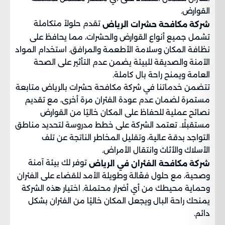
القوارض.
تقدم حلولاً متكاملة
شركة مكافحة حشرات الرياض
تشمل جميع أنواع القوارض والحشرات، مما يحافظ على
نظافة المكان وسلامة الأطعمة والمرافق. استخدام المواد
الآمنة والصديقة للبيئة يضمن عدم التأثير على الصحة
العامة ويمنح راحة بال كاملة.
تتضمن خدماتنا في شركة مكافحة حشرات بالرياض متابعة
مستمرة لضمان عدم عودة الفئران مرة أخرى، مع تقديم
نصائح عملية للحفاظ على المكان خاليًا من القوارض
مستقبلًا. تعتمد الشركة على خطط مدروسة لتحديد مناطق
التواجد بدقة عالية، وتقليل المخاطر الناتجة عن تلف
الأسلاك والأثاث وانتقال الأمراض.
توفر لك بيئة آمنة
شركة مكافحة الفئران في الرياض
وصحية، مع حلول فعّالة وطويلة الأمد للقضاء على الفئران
وحماية محيطك من أي أضرار محتملة. اختيار هذه الشركة
يمنحك راحة البال ويجعل المكان خاليًا من الفئران بشكل
دائم.