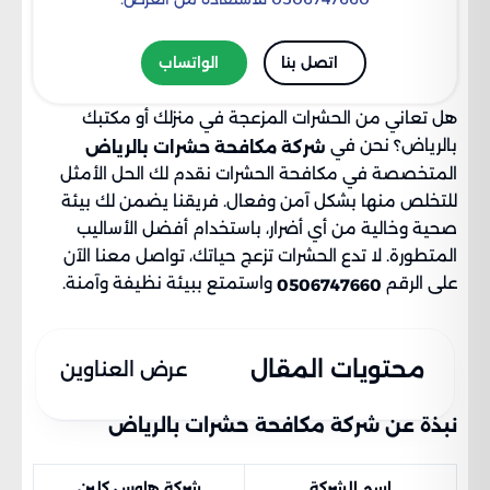
اتصل بنا
الواتساب
هل تعاني من الحشرات المزعجة في منزلك أو مكتبك
بالرياض؟ نحن في
شركة مكافحة حشرات بالرياض
المتخصصة في مكافحة الحشرات نقدم لك الحل الأمثل
للتخلص منها بشكل آمن وفعال. فريقنا يضمن لك بيئة
صحية وخالية من أي أضرار، باستخدام أفضل الأساليب
المتطورة. لا تدع الحشرات تزعج حياتك، تواصل معنا الآن
على الرقم
واستمتع ببيئة نظيفة وآمنة.
0506747660
محتويات المقال
عرض العناوين
نبذة عن شركة مكافحة حشرات بالرياض
اسم الشركة
شركة هاوس كلين