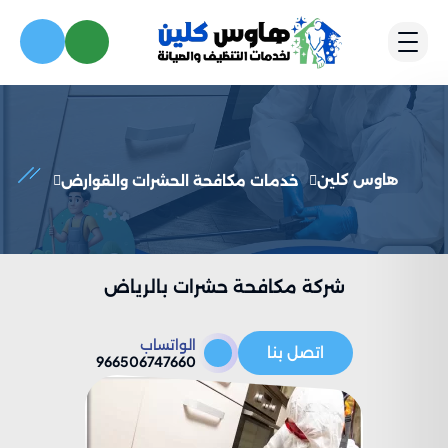
هاوس كلين
خدمات مكافحة الحشرات والقوارض
شركة مكافحة حشرات بالرياض
الواتساب
اتصل بنا
966506747660