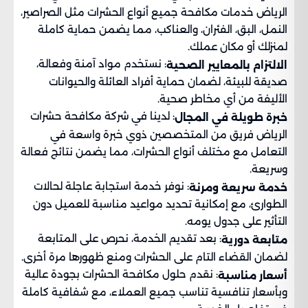
الرياض خدمات مكافحة جميع أنواع الحشرات مثل الصراصير،
النمل، البق، الفئران، والعناكب، مما يضمن حماية كاملة
لمنزلك أو مكان عملك.
: نستخدم مواد آمنة وفعالة،
الالتزام بالمعايير الصحية
صديقة للبيئة، لضمان حماية أفراد العائلة والحيوانات
الأليفة من أي مخاطر صحية.
: لدينا في شركة مكافحة حشرات
خبرة طويلة في المجال
الرياض فريق من المتخصصين ذوي خبرة واسعة في
التعامل مع مختلف أنواع الحشرات، مما يضمن نتائج فعالة
وسريعة.
: نوفر خدمة استجابة عاجلة لحالات
خدمة سريعة ومرنة
الطوارئ، مع إمكانية تحديد مواعيد مناسبة للعميل دون
التأثير على جدول يومه.
: بعد تقديم الخدمة، نحرص على المتابعة
متابعة دورية
لضمان القضاء التام على الحشرات ومنع ظهورها مرة أخرى.
: نقدم حلول مكافحة الحشرات بجودة عالية
أسعار مناسبة
وبأسعار تنافسية تناسب جميع العملاء، مع شفافية كاملة