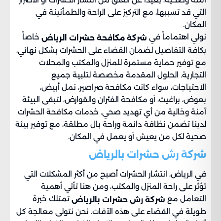
التي قد تسببها، مع التركيز على الراحة والطمأنينة في
المكان.
نولي اهتماماً في
خاصاً
شركة مكافحة حشرات الرياض
بكافة التفاصيل لضمان القضاء على الحشرات بشكل نهائي،
مع توفير حماية مستمرة للمنزل والمكتب والمحلات
التجارية. الحلول المقدمة مخصصة لتلبية جميع
الاحتياجات، سواء كانت مكافحة صراصير، نمل أبيض،
بعوض، براغيث، أو مكافحة الفئران والقوارض، لتبقى البيئة
آمنة وخالية من أي تهديد صحي. خدمات مكافحة الحشرات
لدينا تضمن نظافة دائمة وراحة بال مطلقة، مع توفير بيئة
صحية لكل من يعيش أو يعمل في المكان.
شركة رش حشرات بالرياض
في الرياض، انتشار الحشرات أصبح من أكثر المشكلات التي
تؤثر على راحة المنزل والمكتب، ومن هنا تأتي أهمية
التعامل مع
تمتلك خبرة
شركة رش حشرات بالرياض
طويلة في القضاء على هذه الآفات. نحن نتولى معالجة كل