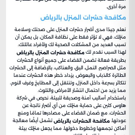
مرة أخرى.
مكافحة حشرات المنزل بالرياض
نعلم جيدًا مدى أضرار حشرات المنزل على صحتك وسلامة
منزلك، فهي لا تؤثر فقط على نظافة المكان، بل يمكن أن
تسبب العديد من المشكلات الصحية لك ولأفراد عائلتك.
لهذا السبب نقدم لك
مكافحة حشرات المنزل بالرياض
بطريقة فعالة تضمن القضاء على جميع أنواع الحشرات
مثل الصراصير، النمل، البق، والعناكب، بالإضافة إلى الحشرات
الطائرة كالذباب والبعوض. يزداد خطر هذه الحشرات عندما
تتكاثر بسرعة داخل المنزل، وتنتقل إلى المطابخ وغرف النوم،
مما يزيد من احتمال انتشار الأمراض والتلوث.
باستخدام أساليب آمنة وصديقة للبيئة، نحرص في شركة
هاوس كلين على حماية منزلك من أي أضرار ناتجة عن
الحشرات، مع ضمان القضاء على مصادرها تمامًا ومنع
عودتها.
تشمل أيضًا معالجة
مكافحة الحشرات بالرياض
أماكن تجمعها وخطوط دخولها، مما يجعل منزلك بيئة