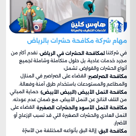
مهام شركة مكافحة حشرات بالرياض
في شركتنا
، نقدم أكثر من
لمكافحة الحشرات في الرياض
مجرد خدمات عادية، بل حلول متكاملة وشاملة لجميع
أنواع الحشرات والقوارض، تشمل:
: القضاء على الصراصير في المنازل
مكافحة الصراصير
والمطاعم والمستودعات باستخدام طرق آمنة وفعالة.
: حماية المباني
مكافحة النمل الأبيض (البيض الأبيض)
من التلف الناتج عن النمل الأبيض، مع ضمان عدم عودته.
: القضاء على
مكافحة النمل الأسود والحشرات الصغيرة
النمل العادي والحشرات الصغيرة التي قد تسبب الإزعاج أو
الأضرار.
: إزالة البق بأنواعه المختلفة من الأسرّة
مكافحة
البق