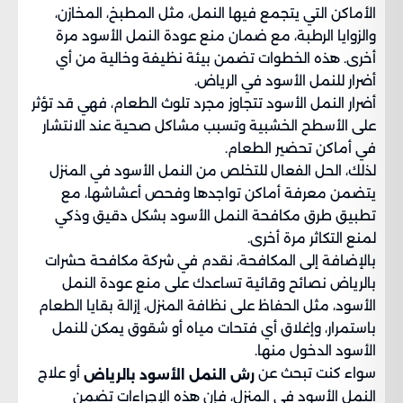
الأماكن التي يتجمع فيها النمل، مثل المطبخ، المخازن،
والزوايا الرطبة، مع ضمان منع عودة النمل الأسود مرة
أخرى. هذه الخطوات تضمن بيئة نظيفة وخالية من أي
أضرار للنمل الأسود في الرياض.
أضرار النمل الأسود تتجاوز مجرد تلوث الطعام، فهي قد تؤثر
على الأسطح الخشبية وتسبب مشاكل صحية عند الانتشار
في أماكن تحضير الطعام.
لذلك، الحل الفعال للتخلص من النمل الأسود في المنزل
يتضمن معرفة أماكن تواجدها وفحص أعشاشها، مع
تطبيق طرق مكافحة النمل الأسود بشكل دقيق وذكي
لمنع التكاثر مرة أخرى.
بالإضافة إلى المكافحة، نقدم في شركة مكافحة حشرات
بالرياض نصائح وقائية تساعدك على منع عودة النمل
الأسود، مثل الحفاظ على نظافة المنزل، إزالة بقايا الطعام
باستمرار، وإغلاق أي فتحات مياه أو شقوق يمكن للنمل
الأسود الدخول منها.
سواء كنت تبحث عن
أو علاج
رش النمل الأسود بالرياض
النمل الأسود في المنزل، فإن هذه الإجراءات تضمن