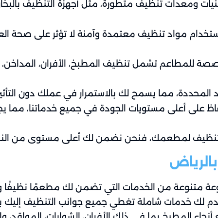
نيات ومعدات تنظيف متطورة، مثل أجهزة التنظيف بالبخ
تخدام مواد تنظيف معتمدة وآمنة لا تؤثر على صحة الع
ة للمطاعم تشمل تنظيف المطبخ، الأفران، المداخن، الأ
يد المحددة، مما يسمح لك بالاستمرار في عملك دون التأث
فاظ على أعلى مستويات الجودة في جميع خدماتنا، مما ي
نظيف لمطعمك، فنحن نضمن لك أعلى مستوى من النظاف
الرياض
متنوعة من الخدمات التي تضمن لك مطعمًا نظيفًا وآم
نقدم لك خدمات شاملة تغطي جميع جوانب التنظيف إليك 
أنحاء المطبخ بما في ذلك الأفران، الشوايات، المواقد