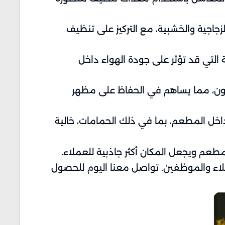
اجية والخشبية، مع التركيز على تنظيف
التي قد تؤثر على جودة الهواء داخل
دهون، مما يساهم في الحفاظ على مظهر
خل المطعم، بما في ذلك الحمامات، خالية
طعم ويجعل المكان أكثر جاذبية للعملاء.
اء والموظفين. تواصل معنا اليوم للحصول