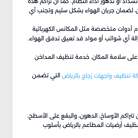
د أو تدهور أداء النظام. كما أن تراكم هذه
ن، لضمان جريان الهواء بشكل سليم وتجنب أي
ام أدوات متخصصة مثل المكانس الكهربائية
زالة أي شوائب أو مواد قد تعيق تدفق الهواء.
ر على سلامة المكان. خدمة تنظيف المداخن
التي تضمن
ة تنظيف واجهات زجاج بالرياض
تراكم الأوساخ، الدهون، والبقع على الأسطح،
يف أرضيات المطاعم بالرياض بأسلوب