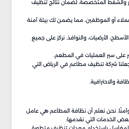
ار والشفط المتخصصة، لضمان نتائج تنظيف
ملاء أو الموظفين، مما يضمن لك بيئة آمنة
سطح، الأرضيات، والنوافذ. نركز على جميع
ير على سير العمليات في المطعم.
جعلنا شركة تنظيف مطاعم في الرياض التي
ة والاحترافية.
نًا. نحن نعلم أن نظافة المطاعم هي عامل
بعض الخدمات التي نقدمها:
، والمغاسل باستخدام معدات تنظيف متطورة