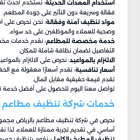
: نستخدم أحدث تق
استخدام المعدات الحديثة
فعّالة وسريعة دون التأثير على جودة المطعم.
: نحن نحرص على اس
مواد تنظيف آمنة وفعّالة
وصحية للعملاء والموظفين على حد سواء.
: نقدم خدمات مخصص
خدمة مخصصة للمطاعم
التفاصيل لضمان نظافة شاملة للمكان.
: نحرص على الالتزام بالمواع
الالتزام بالمواعيد
: نقدم أسعارًا معقولة مع الح
أسعار تنافسية
تقدم قيمة حقيقية مقابل المال.
تواصل معنا اليوم للحصول على أفضل خدمة ت
خدمات شركة تنظيف مطاعم ب
نحرص في شركة تنظيف مطاعم بالرياض مجموعة 
أساسي في تقديم تجربة ممتازة للعملاء، لذا 
: نقوم بتنظيف جميع 
تنظيف المطبخ بالكامل