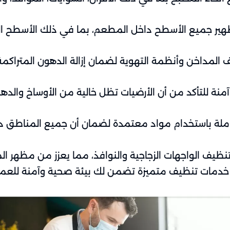
هير جميع الأسطح داخل المطعم، بما في ذلك الأسطح الزج
المداخن وأنظمة التهوية لضمان إزالة الدهون المتراكمة 
منة للتأكد من أن الأرضيات تظل خالية من الأوساخ وال
ملة باستخدام مواد معتمدة لضمان أن جميع المناطق دا
ظيف الواجهات الزجاجية والنوافذ، مما يعزز من مظهر الم
 خدمات تنظيف متميزة تضمن لك بيئة صحية وآمنة للعمل