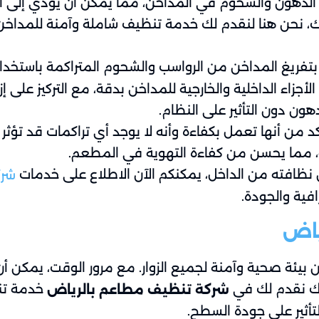
لدهون والشحوم في المداخن، مما يمكن أن يؤدي إلى انسدا
ذلك، نحن هنا لنقدم لك خدمة تنظيف شاملة وآمنة للمداخ
تفريغ المداخن من الرواسب والشحوم المتراكمة باستخد
جزاء الداخلية والخارجية للمداخن بدقة، مع التركيز على إ
ن دون التأثير على النظام.
 من أنها تعمل بكفاءة وأنه لا يوجد أي تراكمات قد تؤث
، مما يحسن من كفاءة التهوية في المطعم.
 نظافته من الداخل، يمكنكم الآن الاطلاع على خدمات
شرك
فية والجودة.
ياض
يئة صحية وآمنة لجميع الزوار. مع مرور الوقت، يمكن أن ت
لك نقدم لك في
خدمة تنظ
شركة تنظيف مطاعم بالرياض
أثير على جودة السطح.