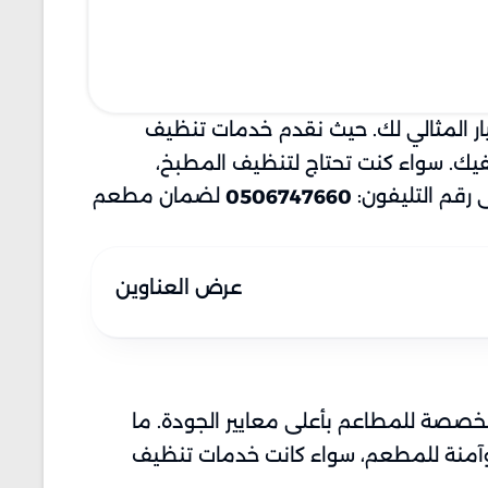
ر المثالي لك. حيث نقدم خدمات تنظيف
يك. سواء كنت تحتاج لتنظيف المطبخ،
 رقم التليفون:
لضمان مطعم
0506747660
عرض العناوين
صة للمطاعم بأعلى معايير الجودة. ما
 وآمنة للمطعم، سواء كانت خدمات تنظيف