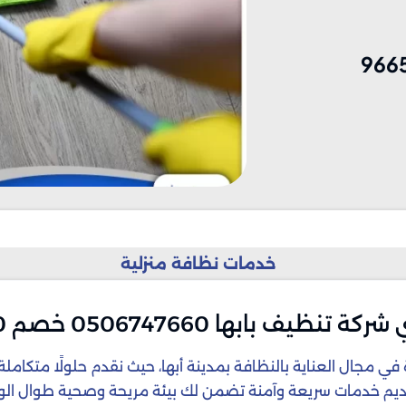
966
خدمات نظافة منزلية
ة تنظيف بابها 0506747660 خصم 20%
 في مجال العناية بالنظافة بمدينة أبها، حيث نقدم حلولًا متكام