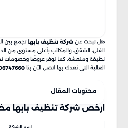
هل تبحث عن
تجمع بين ال
شركة تنظيف بابها
الفلل، الشقق، والمكاتب بأعلى مستوى من الدق
العالية التي نعدك بها اتصل الاَن بنا
06747660
محتويات المقال
ارخص شركة تنظيف بابها مضمونة 506747660
اسم الشركة