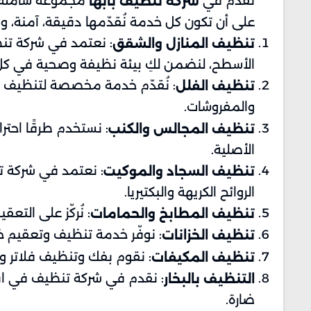
نُقدّم في
مجموعة شاملة من
شركة تنظيف بابها
على أن تكون كل خدمة نُقدّمها دقيقة، آمنة، وف
: نعتمد في شركة تنظي
تنظيف المنازل والشقق
الأسطح، لنضمن لكِ بيئة نظيفة وصحية في كل ز
: نُقدّم خدمة مخصصة لتنظيف الفل
تنظيف الفلل
والمفروشات.
: نستخدم طرقًا احترا
تنظيف المجالس والكنب
الأصلية.
: نعتمد في شركة تن
تنظيف السجاد والموكيت
الروائح الكريهة والبكتيريا.
: نُركّز على الت
تنظيف المطابخ والحمامات
: نوفّر خدمة تنظيف وتعقيم خ
تنظيف الخزانات
: نقوم بفك وتنظيف فلاتر وأج
تنظيف المكيفات
: نقدم في شركة تنظيف في ابه
التنظيف بالبخار
ضارة.