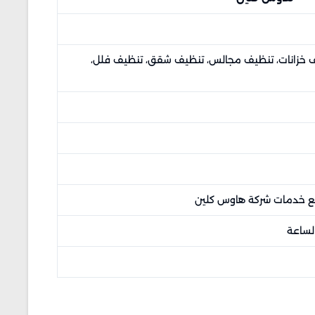
يف خزانات، تنظيف مجالس، تنظيف شقق، تنظيف فلل،
الساعة