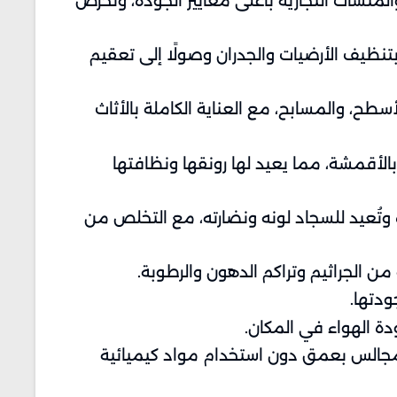
نشآت التجارية بأعلى معايير الجودة، ونحرص
بتنظيف الأرضيات والجدران وصولًا إلى تعقيم
طح، والمسابح، مع العناية الكاملة بالأثاث
 بالأقمشة، مما يعيد لها رونقها ونظافتها
وتُعيد للسجاد لونه ونضارته، مع التخلص من
من الجراثيم وتراكم الدهون والرطوبة.
ودتها.
دة الهواء في المكان.
لمجالس بعمق دون استخدام مواد كيميائية