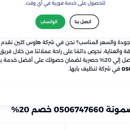
للحصول على خدمة فورية في أي وقت.
اتصل بنا
الواتساب
جودة والسعر المناسب؟ نحن في شركة هاوس كلين نقدم 
ة والعناية. نحرص دائمًا على راحة عملائنا من خلال فر
نظيفة ومنعشة. كما نوفر عروضًا وخصومات تصل إلي 20% حصرية لضمان ح
في شركة تنظيف بابها.
05
0 خصم 20%