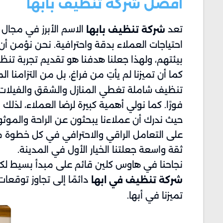
افضل شركة تنظيف بابها
تعد
الاسم الأبرز في مجال
شركة تنظيف بابها
احتياجات العملاء بدقة واحترافية. نحن نؤمن 
بيئتهم، ولهذا جعلنا هدفنا هو تقديم تجربة تنظ
كما أن تميزنا لم يأتِ من فراغ، بل من التزامنا
تنظيف شاملة تغطي المنازل والشقق والفيلات 
فورًا. كما نولي أهمية كبيرة لرضا العملاء، لذ
حيث ندرك أن عملاءنا يبحثون عن الراحة والمو
على التعامل الراقي والاحترافي في كل خطوة من
ثقة واسعة جعلتنا الخيار الأول في المدينة.
نجاحنا في هاوس كلين قائم على مبدأ بسيط لك
دائمًا إلى تجاوز توقعات
شركة تنظيف في ابها
تميزنا في أبها.