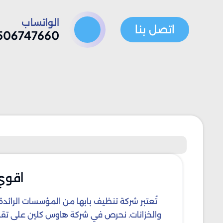
الواتساب
اتصل بنا
506747660
اقوي شرك
تُعتبر شركة تنظيف بابها من المؤسسات الرائدة