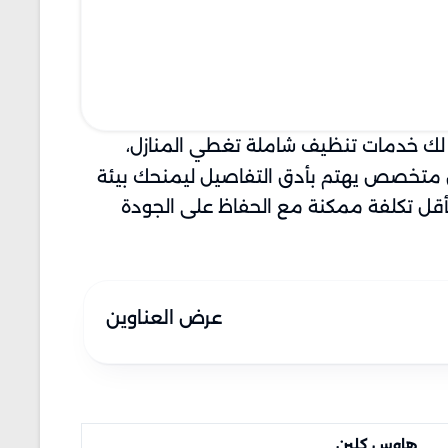
لك خدمات تنظيف شاملة تغطي المنازل،
يق متخصص يهتم بأدق التفاصيل ليمنحك بيئة
صولك على أفضل خدمة بأقل تكلفة ممكنة مع الحفاظ على الجودة
عرض العناوين
هاوس كلين