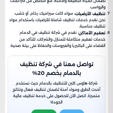
لضمان المياه النظيفة والآمنة، مع التخلص من التراكمات
والرواسب.
: سواء كانت سيراميك، رخام، أو خشب،
تنظيف الأرضيات
نحن نقدم خدمات تنظيف شاملة للأرضيات باستخدام مواد
تنظيف مناسبة.
: نقدم في شركة تنظيف في الدمام
تعقيم الأماكن
خدمات تعقيم متكاملة للمنازل والشركات، للتأكد من
القضاء على البكتيريا والفيروسات والحفاظ على بيئة صحية.
تواصل معنا في شركة تنظيف
بالدمام بخصم 20%
شركة هاوس كلين للتنظيف بالدمام حيث نستخدم
أحدث الطرق ومواد آمنة لضمان تنظيف فعال ونتائج
متميزة. اتصل الآن للحصول على خدمة تنظيف عالية
الجودة!