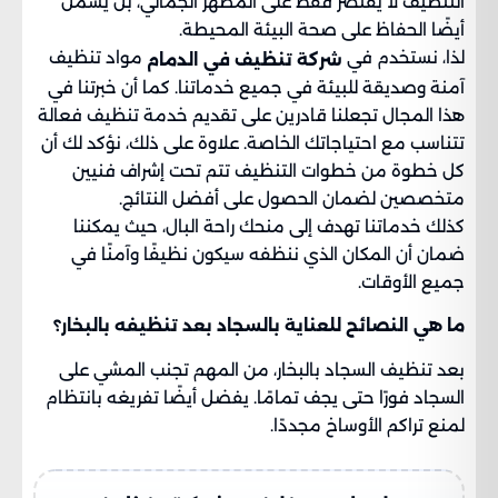
التنظيف لا يقتصر فقط على المظهر الجمالي، بل يشمل
أيضًا الحفاظ على صحة البيئة المحيطة.
لذا، نستخدم في
مواد تنظيف
شركة تنظيف في الدمام
آمنة وصديقة للبيئة في جميع خدماتنا. كما أن خبرتنا في
هذا المجال تجعلنا قادرين على تقديم خدمة تنظيف فعالة
تتناسب مع احتياجاتك الخاصة. علاوة على ذلك، نؤكد لك أن
كل خطوة من خطوات التنظيف تتم تحت إشراف فنيين
متخصصين لضمان الحصول على أفضل النتائج.
كذلك خدماتنا تهدف إلى منحك راحة البال، حيث يمكننا
ضمان أن المكان الذي ننظفه سيكون نظيفًا وآمنًا في
جميع الأوقات.
ما هي النصائح للعناية بالسجاد بعد تنظيفه بالبخار؟
بعد تنظيف السجاد بالبخار، من المهم تجنب المشي على
السجاد فورًا حتى يجف تمامًا. يفضل أيضًا تفريغه بانتظام
لمنع تراكم الأوساخ مجددًا.