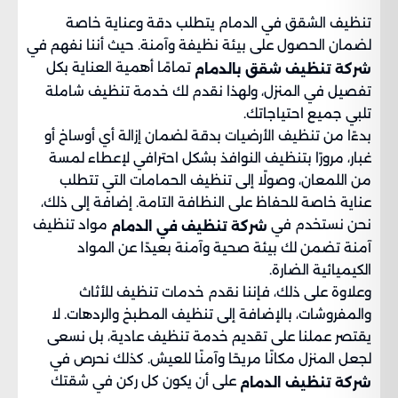
تنظيف الشقق في الدمام يتطلب دقة وعناية خاصة
لضمان الحصول على بيئة نظيفة وآمنة. حيث أننا نفهم في
تمامًا أهمية العناية بكل
شركة تنظيف شقق بالدمام
تفصيل في المنزل، ولهذا نقدم لك خدمة تنظيف شاملة
تلبي جميع احتياجاتك.
بدءًا من تنظيف الأرضيات بدقة لضمان إزالة أي أوساخ أو
غبار، مرورًا بتنظيف النوافذ بشكل احترافي لإعطاء لمسة
من اللمعان، وصولًا إلى تنظيف الحمامات التي تتطلب
عناية خاصة للحفاظ على النظافة التامة. إضافة إلى ذلك،
نحن نستخدم في
مواد تنظيف
شركة تنظيف في الدمام
آمنة تضمن لك بيئة صحية وآمنة بعيدًا عن المواد
الكيميائية الضارة.
وعلاوة على ذلك، فإننا نقدم خدمات تنظيف للأثاث
والمفروشات، بالإضافة إلى تنظيف المطبخ والردهات. لا
يقتصر عملنا على تقديم خدمة تنظيف عادية، بل نسعى
لجعل المنزل مكانًا مريحًا وآمنًا للعيش. كذلك نحرص في
على أن يكون كل ركن في شقتك
شركة تنظيف الدمام