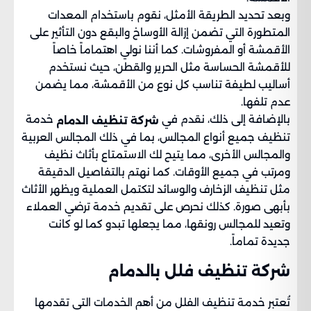
وبعد تحديد الطريقة الأمثل، نقوم باستخدام المعدات
المتطورة التي تضمن إزالة الأوساخ والبقع دون التأثير على
الأقمشة أو المفروشات. كما أننا نولي اهتماماً خاصاً
للأقمشة الحساسة مثل الحرير والقطن، حيث نستخدم
أساليب لطيفة تناسب كل نوع من الأقمشة، مما يضمن
عدم تلفها.
بالإضافة إلى ذلك، نقدم في
خدمة
شركة تنظيف الدمام
تنظيف جميع أنواع المجالس، بما في ذلك المجالس العربية
والمجالس الأخرى، مما يتيح لك الاستمتاع بأثاث نظيف
ومرتب في جميع الأوقات. كما نهتم بالتفاصيل الدقيقة
مثل تنظيف الزخارف والوسائد لتكتمل العملية ويظهر الأثاث
بأبهى صورة. كذلك نحرص على تقديم خدمة ترضي العملاء
وتعيد للمجالس رونقها، مما يجعلها تبدو كما لو كانت
جديدة تماماً.
شركة تنظيف فلل بالدمام​
تُعتبر خدمة تنظيف الفلل من أهم الخدمات التي تقدمها