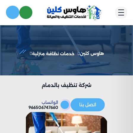
هاوس كلين
خدمات نظافة منزلية
شركة تنظيف بالدمام
الواتساب
اتصل بنا
966506747660