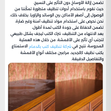
تضمن إزالة الأوساخ دون التأثير على النسيج.
حيث نقوم باستخدام أدوات تنظيف متطورة تمكّننا من
الوصول إلى أصغر الأماكن بين الوسائد والزاويا. بخلاف ذلك،
نحن نحرص على استخدام مواد تنظيف آمنة وغير ضارة،
تضمن الحفاظ على جودة الكنب لمدة أطول.
بعد الانتهاء من التنظيف، نترك الكنب ليجف بشكل طبيعي
لتجنب أي تأثير على الأقمشة. من خلال هذه العملية
المدروسة، نتيح في
الاستمتاع
شركة تنظيف كنب بالدمام
بكنب نظيف كالجديد، مراعين مختلف أنواع الأقمشة
والتفاصيل الدقيقة.