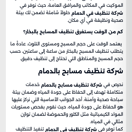
الموكيت في المكاتب والمرافق العامة، حيث نوفر في
حلولاً شاملة تضمن لك بيئة
شركة تنظيف في الدمام
صحية ونظيفة في أي مكان.
كم من الوقت يستغرق تنظيف المسابح بالبخار؟
يعتمد الوقت على حجم المسبح ومستوى التلوث. عادةً ما
يتطلب تنظيف المسبح بالبخار من ساعة إلى ساعتين، حسب
حجم المسبح والمناطق التي تحتاج إلى تنظيف دقيق.
شركة تنظيف مسابح بالدمام​
نحرص في
خدمات
شركة تنظيف مسابح بالدمام
متكاملة تهدف إلى الحفاظ على جودة المياه وضمان بيئة
سباحة صحية وآمنة. أحد الجوانب الأساسية التي نركز عليها
هو الحفاظ على جودة المياه، حيث نقوم بفحص مستويات
المواد الكيميائية مثل الكلور والحموضة لضمان توازن
مثالي في المياه.
كما نوفر في
تنفيذ التنظيف
شركة تنظيف في الدمام