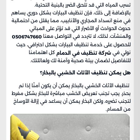
تسرب المياه التي قد تلحق الضرر بالبنية التحتية.
بالإضافة إلى ذلك، فإن تنظيف البيارات بشكل دوري يساهم
في منع انسداد المجاري والأنابيب، مما يقلل من احتمالية
حدوث الحوادث أو الأضرار التي قد تؤثر على المباني
والمنشآت. لذلك، لا تتردد في التواصل معنا
0506747660
للحصول على خدمة تنظيف البيارات بشكل احترافي، حيث
نولي في
كل اهتمامنا
شركة تنظيف في الدمام
للتفاصيل لضمان بيئة صحية وآمنة لك ولعائلتك.
هل يمكن تنظيف الأثاث الخشبي بالبخار؟
تنظيف الأثاث الخشبي بالبخار يمكن أن يكون آمنًا إذا تم
بحذر. يجب تجنب تعريض الخشب مباشرة للبخار بشكل مفرط
لتجنب تضرره، ولكن البخار يمكن أن يساعد في إزالة الأوساخ
من المسام.