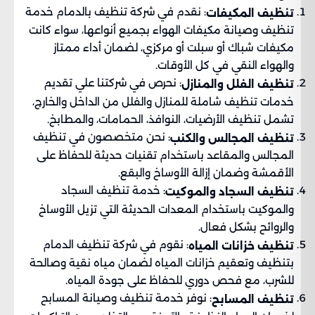
: نقدم في شركة تنظيف بالدمام خدمة
تنظيف المكيفات
تنظيف وصيانة مكيفات الهواء بجميع أنواعها، سواء كانت
مكيفات شباك أو سبلت أو مركزي، لضمان أداء ممتاز
والهواء النقي في كل الأوقات.
: نحرص في شركتنا علي تقديم
تنظيف الفلل والمنازل
خدمات تنظيف شاملة للمنازل والفلل من الداخل والخارج،
تشمل تنظيف الأرضيات، النوافذ، الحمامات، والمطابخ.
: نحن متخصصون في تنظيف
تنظيف المجالس والكنب
المجالس والمقاعد باستخدام تقنيات حديثة للحفاظ على
الأقمشة وضمان إزالة الأوساخ والبقع.
: خدمة تنظيف السجاد
تنظيف السجاد والموكيت
والموكيت باستخدام المعدات الحديثة التي تزيل الأوساخ
والروائح بشكل فعال.
: نقوم في شركة تنظيف الدمام
تنظيف خزانات المياه
بتنظيف وتعقيم خزانات المياه لضمان مياه نقية وصالحة
للشرب، مع فحص دوري للحفاظ على جودة المياه.
: نوفر خدمة تنظيف وصيانة المسابح
تنظيف المسابح