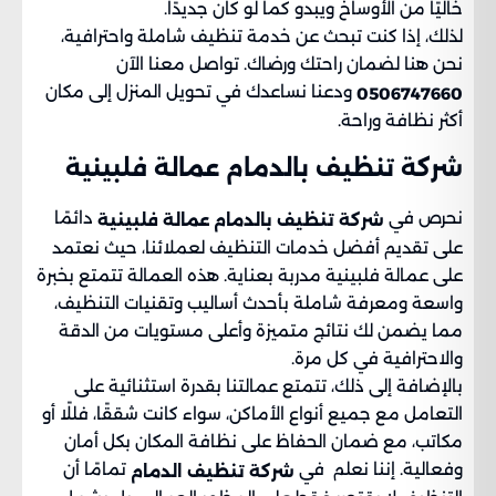
خاليًا من الأوساخ ويبدو كما لو كان جديدًا.
لذلك، إذا كنت تبحث عن خدمة تنظيف شاملة واحترافية،
نحن هنا لضمان راحتك ورضاك. تواصل معنا الآن
ودعنا نساعدك في تحويل المنزل إلى مكان
0506747660
أكثر نظافة وراحة.
شركة تنظيف بالدمام عمالة فلبينية​
نحرص في
دائمًا
شركة تنظيف بالدمام عمالة فلبينية
على تقديم أفضل خدمات التنظيف لعملائنا، حيث نعتمد
على عمالة فلبينية مدربة بعناية. هذه العمالة تتمتع بخبرة
واسعة ومعرفة شاملة بأحدث أساليب وتقنيات التنظيف،
مما يضمن لك نتائج متميزة وأعلى مستويات من الدقة
والاحترافية في كل مرة.
بالإضافة إلى ذلك، تتمتع عمالتنا بقدرة استثنائية على
التعامل مع جميع أنواع الأماكن، سواء كانت شققًا، فللًا أو
مكاتب، مع ضمان الحفاظ على نظافة المكان بكل أمان
وفعالية. إننا نعلم في
تمامًا أن
شركة تنظيف الدمام