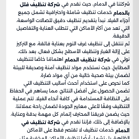
شركتنا في الدمام، حيث نقدم في
شركة تنظيف فلل
خدمات تنظيف شاملة واحترافية تشمل جميع
بالدمام
أجزاء الفيلا. نبدأ بتقديم تنظيف دقيق للصالات الواسعة،
التي تعد من أكثر الأماكن التي تتطلب العناية والتفاصيل
الدقيقة.
ثم ننتقل إلى تنظيف غرف النوم بعناية فائقة، مع التركيز
على إزالة الغبار وتنظيف الأسطح بشكل فعال. بعد ذلك،
نولي في
اهتمامًا خاصًا لتنظيف
شركة تنظيف الدمام
المطابخ، حيث نستخدم مواد تنظيف آمنة وصديقة للبيئة
لضمان بيئة صحية خالية من أي مواد ضارة.
كما نحرص على استخدام أحدث أساليب التنظيف التي
تضمن الحصول على أفضل النتائج، مما يساهم في الحفاظ
على النظافة المستدامة في كافة أنحاء الفيلا. تتم عملية
التنظيف وفقًا لأعلى معايير الجودة لضمان راحة عملائنا،
حيث يضمن فريقنا المحترف إتمام كل مهمة بدقة وعناية.
بالإضافة إلى ذلك، فإننا نقدم في
شركة تنظيف في
خدمات تنظيف لا تقتصر فقط على الأماكن
الدمام
الظاهرة، بل تشمل أيضًا تنظيف الأماكن المخفية مثل