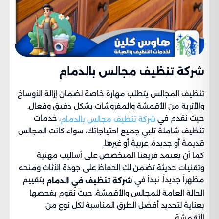
شركة تنظيف مجالس بالدمام
تنظيف المجالس يتطلب مهارة خاصة لضمان إزالة الأوساخ
والأتربة من الأقمشة والمفروشات بشكل دقيق وفعال.
حيث نقدم في
، خدمات
شركة تنظيف مجالس بالدمام
تنظيف شاملة تلبي جميع احتياجاتك، سواء كانت المجالس
قديمة أو جديدة، عربية أو غيرها.
كما أن يعتمد فريقنا المتخصص على أساليب مهنية
وتقنيات حديثة تضمن لك الحفاظ على جودة الأثاث ومنحه
مظهراً جديداً. نبدأ في
بتقييم
شركة تنظيف في الدمام
الحالة العامة للمجالس والأقمشة، حيث نقوم بفحصها
بعناية لتحديد أفضل الطرق المناسبة لكل نوع من
الأقمشة.