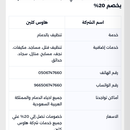
يخصم 20%
اسم الشركة
هاوس كلين
خدمة
تنظيف بالدمام
خدمات إضافية
تنظيف فلل، مساجد، مكيفات،
نجف، مسابح، منازل، سجاد،
حدائق
رقم الهاتف
0506747660
رقم الواتساب
966506747660
أماكن تواجدنا
جميع احياء الدمام والمملكة
العربية السعودية
الاسعار
خصومات تصل إلي 20% علي
جميع خدمات شركة هاوس
كلين