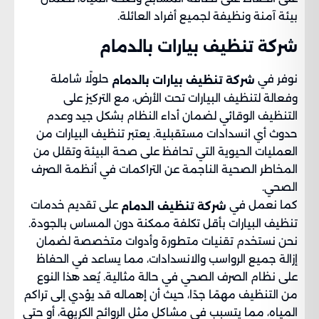
بيئة آمنة ونظيفة لجميع أفراد العائلة.
شركة تنظيف بيارات بالدمام​
نوفر في
حلولًا شاملة
شركة تنظيف بيارات بالدمام
وفعالة لتنظيف البيارات تحت الأرض، مع التركيز على
التنظيف الوقائي لضمان أداء النظام بشكل جيد وعدم
حدوث أي انسدادات مستقبلية. يعتبر تنظيف البيارات من
العمليات الحيوية التي تحافظ على صحة البيئة وتقلل من
المخاطر الصحية الناجمة عن التراكمات في أنظمة الصرف
الصحي.
كما نعمل في
على تقديم خدمات
شركة تنظيف الدمام
تنظيف البيارات بأقل تكلفة ممكنة دون المساس بالجودة.
نحن نستخدم تقنيات متطورة وأدوات متخصصة لضمان
إزالة جميع الرواسب والانسدادات، مما يساعد في الحفاظ
على نظام الصرف الصحي في حالة مثالية. يُعد هذا النوع
من التنظيف مهمًا جدًا، حيث أن إهماله قد يؤدي إلى تراكم
المياه، مما يتسبب في مشاكل مثل الروائح الكريهة، أو حتى