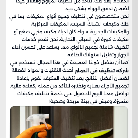
الكفاءة. بعد ذلك، نتأكد من تنظيف المراوح والفلاتر جيدًا
لضمان تدفق الهواء بشكل جيد.
نحن متخصصون في تنظيف جميع أنواع المكيفات، بما في
ذلك مكيفات الشباك، السبلت، المكيفات المركزية،
والمكيفات الجدارية. سواء كان لديك مكيف منزلي صغير أو
مكيفات كبيرة في المباني التجارية، نحن نقدم خدمات
تنظيف شاملة لجميع الأنواع، مما يساعد على تحسين أداء
الجهاز وتقليل استهلاك الطاقة.
كما أن بفضل خبرتنا العميقة في هذا المجال، نستخدم في
أحدث التقنيات والمواد الفعالة
شركة تنظيف في الدمام
لضمان أفضل النتائج. بعد تنظيف المكيف، نقوم بإعادة
تجميع الأجزاء بعناية ونختبره للتأكد من عمله بكفاءة عالية.
تواصل معنا اليوم للحصول على خدمة تنظيف مكيفات
متميزة، وعيش في بيئة مريحة وصحية!