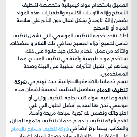
العميق باستخدام مواد كيميائية متخصصة لتنظيف
الأسطح وإزالة الترسبات الكلسية والطفيليات. هذه المواد
تضمن إزالة الأوساخ بشكل فعال دون التأثير على سلامة
المياه أو الأسطح.
لذلك نقدم خدمة التنظيف الموسمي، التي تشمل تنظيف
شامل لجميع أجزاء المسبح بما في ذلك الفلاتر والمضخات،
والتأكد من عمل النظام بشكل جيد. علاوة على ذلك،
نستخدم مواد طبيعية وآمنة في تنظيف المسبح، مما
يساهم في تقليل التأثيرات السلبية على البيئة وصحة
المستخدمين.
تتسم خدماتنا بالكفاءة والاحترافية، حيث نهتم في
شركة
بتفاصيل التنظيف الدقيقة لضمان مياه
تنظيف الدمام
نقية وصافية. سواء كنت بحاجة لتنظيف روتيني أو
موسمي، نحن هنا لتقديم أفضل الحلول التي تلبي
احتياجاتك وتضمن لك تجربة سباحة مريحة وآمنة.
تقدم شركة تنظيف بالدمام خدمات تنظيف متميزة للمنازل
والمكاتب، بينما نركز ايضاً في
شركة تنظيف مسابح بالدمام
على الحفاظ على نظافة المسابح وصحة المياه، لضمان