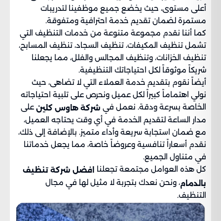
أعلى مستوى، حيث يخضع جميع موظفينا لتدريبات
مستمرة لضمان تقديم خدمة احترافية ومتفوقة.
كما أننا نقدم مجموعة متنوعة من خدمات التنظيف التي
تشمل تنظيف المكيفات، تنظيف السجاد، تنظيف المسابح،
تنظيف الخزانات، وتنظيف المجالس والفلل، مما يجعلنا
شريكاً موثوقاً لكل احتياجاتك التنظيفية.
أيضاً نقوم بتقديم خدمة العملاء التي لا تضاهى، حيث
نولي اهتماماً كبيراً لكل عميل ونحرص على تلبية احتياجاته
الخاصة بسرعة ودقة. نعمل في
على
شركة هاوس كلين
مدار الساعة لتقديم الخدمة في أي وقت يحتاجه العميل،
مع ضمان استجابة سريعة وأداء متميز. بالإضافة إلى ذلك،
نقدم أسعاراً تنافسية وعروضاً خاصة، مما يجعل خدماتنا
في متناول الجميع.
كل هذه العوامل مجتمعة تجعلنا
افضل شركة تنظيف
، ونحن نعدك بتجربة لا مثيل لها في مجال
بالدمام
التنظيف.