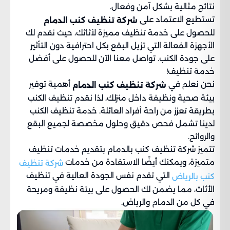
نتائج مثالية بشكل آمن وفعال.
تستطيع الاعتماد على
شركة تنظيف كنب الدمام
للحصول على خدمة تنظيف مميزة لأثاثك، حيث نقدم لك
الأجهزة الفعالة التي تزيل البقع بكل احترافية دون التأثير
على جودة الكنب. تواصل معنا الآن للحصول على أفضل
خدمة تنظيف!
نحن نعلم في
أهمية توفير
شركة تنظيف كنب الدمام
بيئة صحية ونظيفة داخل منزلك، لذا نقدم تنظيف الكنب
بطريقة تعزز من راحة أفراد العائلة. خدمة تنظيف الكنب
لدينا تشمل فحص دقيق وحلول مخصصة لجميع البقع
والروائح.
تتميز شركة تنظيف كنب بالدمام بتقديم خدمات تنظيف
متميزة، ويمكنك أيضًا الاستفادة من خدمات
شركة تنظيف
التي تقدم نفس الجودة العالية في تنظيف
كنب بالرياض
الأثاث، مما يضمن لك الحصول على بيئة نظيفة ومريحة
في كل من الدمام والرياض.