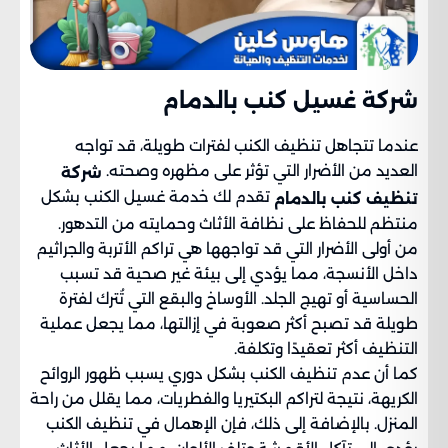
شركة غسيل كنب بالدمام
عندما تتجاهل تنظيف الكنب لفترات طويلة، قد تواجه
العديد من الأضرار التي تؤثر على مظهره وصحته.
شركة
تقدم لك خدمة غسيل الكنب بشكل
تنظيف كنب بالدمام
منتظم للحفاظ على نظافة الأثاث وحمايته من التدهور.
من أولى الأضرار التي قد تواجهها هي تراكم الأتربة والجراثيم
داخل الأنسجة، مما يؤدي إلى بيئة غير صحية قد تسبب
الحساسية أو تهيج الجلد. الأوساخ والبقع التي تُترك لفترة
طويلة قد تصبح أكثر صعوبة في إزالتها، مما يجعل عملية
التنظيف أكثر تعقيدًا وتكلفة.
كما أن عدم تنظيف الكنب بشكل دوري يسبب ظهور الروائح
الكريهة، نتيجة لتراكم البكتيريا والفطريات، مما يقلل من راحة
المنزل. بالإضافة إلى ذلك، فإن الإهمال في تنظيف الكنب