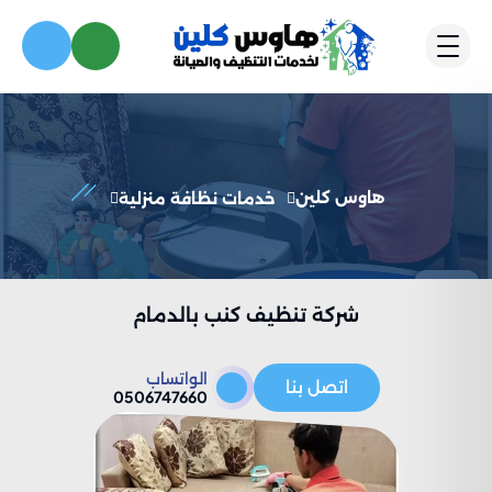
هاوس كلين
خدمات نظافة منزلية
شركة تنظيف كنب بالدمام
الواتساب
اتصل بنا
0506747660