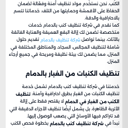
الكنب. نحن نستخدم مواد تنظيف آمنة وفعّالة لضمان
الحفاظ على الأقمشة وحمايتها من التلف. خدماتنا تتسم
بالاحترافية والدقة.
كما نقدم في شركة تنظيف كنب بالدمام خدمات
متخصصة تضمن لك إزالة البقع العميقة والعناية الفائقة
بالأثاث، بينما تواصل
تقديم حلول
شركة تنظيف بالدمام
شاملة لتنظيف المجالس، السجاد، والمناطق المختلفة في
المنزل، مما يضمن لك بيئة نظيفة ومريحة في جميع أرجاء
المنزل.
تنظيف الكنبات من الغبار​ بالدمام
خدمتنا في شركة تنظيف كنب بالدمام تشمل خدمة
تنظيف الكنبات من الغبار بطرق احترافية وآمنة.
تنظيف
لا يقتصر فقط على إزالة
الكنب من الغبار في الدمام
الأتربة الظاهرة، بل يشمل أيضًا تنظيف الأجزاء الدقيقة التي
قد تتراكم فيها الأوساخ التي يصعب الوصول إليها.
نبدأ في
بخطوة فحص الكنب
شركة تنظيف كنب بالدمام