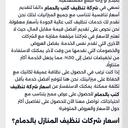
بالبخار أو إزالة البقع المستعصية.
نسعي في
دائمًا لتقديم
شركة تنظيف كنب بالدمام
أسعار تنافسية تتناسب مع جميع الميزانيات، لذلك نحن
نقدم لك خدمات تنظيف كنب عالية الجودة بأسعار معقولة.
نحن نحرص على تقديم أفضل قيمة مقابل المال، حيث لا
تعتبر الأسعار في شركتنا مرتفعة مقارنة مع الشركات
الأخرى التي تقدم نفس الخدمة. بفضل العروض
والخصومات التي نقدمها من وقت لآخر، يمكنك الاستفادة
من تخفيضات تصل إلى 30%، مما يجعل الخدمة أكثر
متناولًا.
إذا كنت ترغب في الحصول على نظافة عميقة لكانبك مع
الحفاظ على ميزانيتك، نحن هنا لتوفير أفضل خدمة بأقل
تكلفة ممكنة. يمكنك الاستفسار عن
اسعار شركة تنظيف
للحصول على عرض مميز يتناسب مع
كنب بالدمام
احتياجاتك. تواصل معنا الآن للحصول على تفاصيل أكثر
حول الأسعار والعروض المتوفرة!
اسعار شركات تنظيف المنازل بالدمام؟