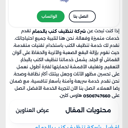
اتصل بنا
الواتساب
إذا كنت تبحث عن
تقدم
شركة تنظيف كنب بالدمام
خدمات متميزة وفعالة، نحن هنا لتلبية جميع احتياجاتك.
نقدم لك خدمة تنظيف الكنب باستخدام تقنيات متقدمة،
حيث نقوم بإزالة البقع الصعبة والأتربة والحفاظ على ألوان
القماش أو الجلد. يشمل خدماتنا تنظيف الكنب بالبخار،
التعقيم، وتغليف الأقمشة لحمايتها لفترة أطول. نعمل
على تحسين مظهر الأثاث وجعل بيئتك أكثر نظافة وصحة.
نحن نقدم خدمة سريعة وآمنة بأسعار تنافسية، مع ضمان
رضا العملاء. اتصل بنا الآن لتجربة الخدمة الأفضل. اتصل
على
هاوس كلين.
0506747660
محتويات المقال
عرض العناوين
افضل شركة تنظيف كنب بالدمام