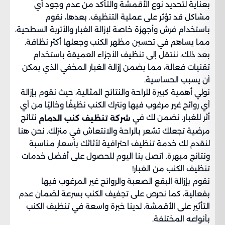
بعناية لتحديد نوع الأقمشة والتأكد من عدم وجود أي
مشاكل قد تؤثر على عملية التنظيف. بعدها، نقوم
باستخدام فرش وأجهزة خاصة لإزالة الغبار والأتربة السطحية،
مما يساهم في تحسين مظهر الكنب وجعلها أكثر نظافة.
بعد ذلك، ننتقل إلى تنظيف الأجزاء العميقة باستخدام
تقنيات فعالة، مما يضمن إزالة الغبار المخفي الذي يمكن
أن يسبب الحساسية.
نولي أهمية كبيرة للراحة والنتائج المثالية، حيث نقوم بإزالة
أي روائح غير مرغوب فيها ونترك الكنب نظيفًا وخاليًا من أي
أثر للغبار. نضمن لك في
نتائج
شركة تنظيف كنب الدمام
مرضية تجعلك تشعر بالراحة والانتعاش في منزلك. نحن هنا
لنقدم لك خدمة تنظيف احترافية لأثاثك بأسعار مناسبة
ونتائج مبهرة. اتصل بنا اليوم للحصول على أفضل خدمات
تنظيف الكنب من الغبار!
نقوم بإزالة البقع الصعبة والروائح غير المرغوب فيها
بفعالية، كما نحرص على تجفيف الكنب بسرعة لضمان عدم
التأثير على الأقمشة. لدينا خبرة واسعة في تنظيف الكنب
بأنواعه المختلفة.