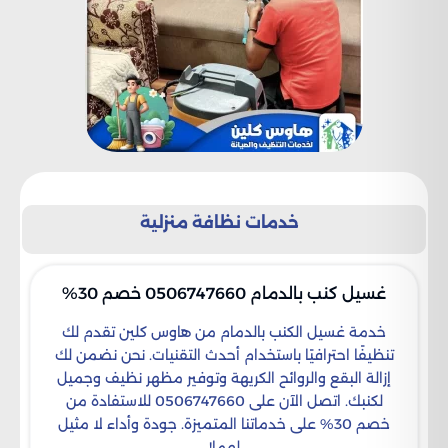
خدمات نظافة منزلية
غسيل كنب بالدمام 0506747660 خصم 30%
خدمة غسيل الكنب بالدمام من هاوس كلين تقدم لك
تنظيفًا احترافيًا باستخدام أحدث التقنيات. نحن نضمن لك
إزالة البقع والروائح الكريهة وتوفير مظهر نظيف وجميل
لكنبك. اتصل الآن على 0506747660 للاستفادة من
خصم 30% على خدماتنا المتميزة. جودة وأداء لا مثيل
لهما!