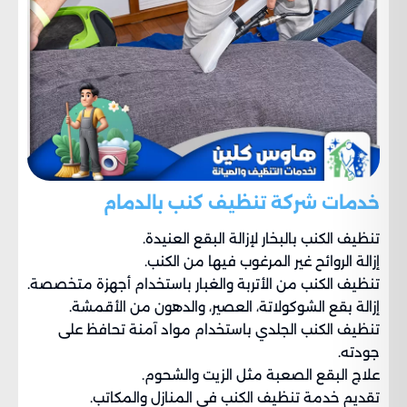
خدمات شركة تنظيف كنب بالدمام
تنظيف الكنب بالبخار لإزالة البقع العنيدة.
إزالة الروائح غير المرغوب فيها من الكنب.
تنظيف الكنب من الأتربة والغبار باستخدام أجهزة متخصصة.
إزالة بقع الشوكولاتة، العصير، والدهون من الأقمشة.
تنظيف الكنب الجلدي باستخدام مواد آمنة تحافظ على
جودته.
علاج البقع الصعبة مثل الزيت والشحوم.
تقديم خدمة تنظيف الكنب في المنازل والمكاتب.