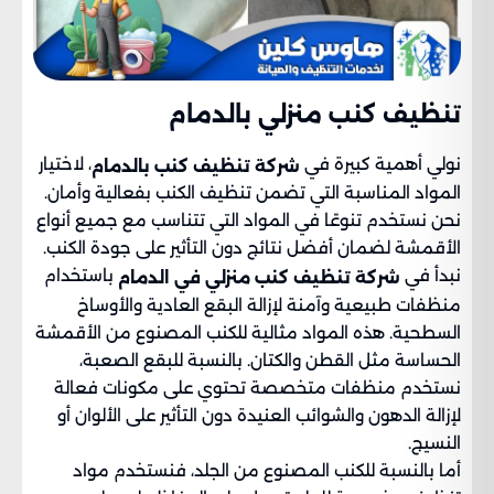
تنظيف كنب منزلي بالدمام
نولي أهمية كبيرة في
، لاختيار
شركة تنظيف كنب بالدمام
المواد المناسبة التي تضمن تنظيف الكنب بفعالية وأمان.
نحن نستخدم تنوعًا في المواد التي تتناسب مع جميع أنواع
الأقمشة لضمان أفضل نتائج دون التأثير على جودة الكنب.
نبدأ في
باستخدام
شركة تنظيف كنب منزلي في الدمام
منظفات طبيعية وآمنة لإزالة البقع العادية والأوساخ
السطحية. هذه المواد مثالية للكنب المصنوع من الأقمشة
الحساسة مثل القطن والكتان. بالنسبة للبقع الصعبة،
نستخدم منظفات متخصصة تحتوي على مكونات فعالة
لإزالة الدهون والشوائب العنيدة دون التأثير على الألوان أو
النسيج.
أما بالنسبة للكنب المصنوع من الجلد، فنستخدم مواد