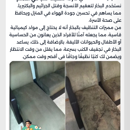
نستخدم البخار لتعقيم الأنسجة وقتل الجراثيم والبكتيريا،
مما يساهم في تحسين جودة الهواء في المنزل ويحافظ
على صحة الأسرة.
من مميزات التنظيف بالبخار أنه لا يحتاج إلى مواد كيميائية
قاسية، مما يجعله آمنًا للأفراد الذين يعانون من الحساسية
أو الأطفال والحيوانات الأليفة. بالإضافة إلى ذلك، يساعد
البخار في تجفيف الكنب بسرعة، مما يقلل من وقت الانتظار
ويضمن لك كنبًا نظيفًا وجافًا في أقصر وقت ممكن.