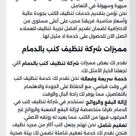
مبهرة وسهولة في التعامل.
نحن نؤمن بتقديم خدمات تنظيف الكنب بجودة عالية
وأسعار مناسبة. فريقنا مدرب على أعلى مستوى من
الاحترافية لضمان تقديم أفضل تجربة تنظيف للعملاء.
اتصل الآن للحصول على خدمة لا مثيل لها.
مميزات شركة تنظيف كنب بالدمام
نقدم لك بعض مميزات
التي
شركة تنظيف كنب بالدمام
تجعلنا الخيار الأمثل لك:
: نحن نقدم لك خدمة تنظيف كنب
خدمة سريعة وفعالة
في وقت قياسي، مع الحفاظ على الجودة والاهتمام
بالتفاصيل، مما يوفر لك راحة البال والوقت.
: نستخدم في شركة تنظيف كنب في
إزالة البقع والروائح
الدمام طرقًا متخصصة لإزالة البقع الصعبة والروائح غير
المرغوب فيها من الكنب، مما يعيد له رونقه الأصلي.
: نحن نهتم بجعل كنب أكثر من مجرد نظيف،
تعقيم شامل
فنحن نقدم لك خدمة تعقيم شاملة تضمن لك بيئة صحية