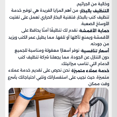
وخالية من الجراثيم.
: من أهم المزايا الفريدة هي توفير خدمة
التنظيف بالبخار
تنظيف كنب بالبخار، فتقنية البخار الحراري تعمل على تفتيت
الأوساخ الصعبة.
: نقدم لك تنظيفًا آمنًا يحافظ على
حماية الأقمشة
الأقمشة ويمنع تآكلها أو تلفها، مما يطيل عمر الكنب ويزيد
من جودته.
: نوفر أسعارًا معقولة ومناسبة للجميع
أسعار تنافسية
دون التنازل عن الجودة، مما يجعلنا شركة تنظيف كنب
الدمام التي تناسب ميزانيتك.
: نحن نحرص على تقديم خدمة عملاء
خدمة عملاء متميزة
متميزة، حيث نجيب على استفساراتك ونلبي احتياجاتك بأسرع
وقت ممكن.