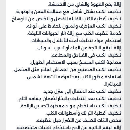
إزالة بقع القهوة والشاي من الأقمشة.
تنظيف الكنب بشكل شامل مع معالجة العفن والرطوبة.
تنظيف أغطية الكنب القابلة للفصل والتخلص من الأوساخ.
تنظيف الكنب المزخرف والملون للحفاظ على ألوانه.
خدمة تنظيف الكنب مع إزالة آثار الحيوانات الأليفة.
استخدام مواد تنظيف آمنة للأطفال والحيوانات.
إزالة البقع الناتجة عن الماء أو تسرب السوائل.
تنظيف الكنب في الفنادق والمطاعم.
معالجة الكنب المتسخ بسبب الاستخدام الطويل.
تنظيف الكنب المصنوع من القماش الفاخر مثل المخمل.
استعادة مظهر الكنب بعد تعرضه لأشعة الشمس
المباشرة.
تنظيف الكنب عند الانتقال إلى منزل جديد.
تجفيف الكنب بعد التنظيف بالبخار لضمان جفافه التام.
تنظيف الكنب باستخدام مواد معطرة لتحسين الرائحة.
تنظيف أغطية الأرائك وأسطوانات الكنب.
فحص الأثاث للكشف عن الأضرار قبل تنظيفه.
إزالة البقع الناتجة عن الحبر باستخدام تقنيات متخصصة.