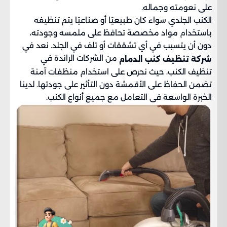
على نعومته وجماله.
الكنب الجلدي سواء كان طبيعيًا أو صناعيًا يتم تنظيفه
باستخدام مواد مخصصة تحافظ على ملمسه وجودته،
دون أن يتسبب في أي تشققات أو تلف في الجلد. نعد في
من الشركات الرائدة في
شركة تنظيف كنب الدمام
تنظيف الكنب، حيث نحرص على استخدام منظفات آمنة
تضمن الحفاظ على الأقمشة دون التأثير على جودتها. لدينا
الخبرة الواسعة في التعامل مع جميع أنواع الكنب.