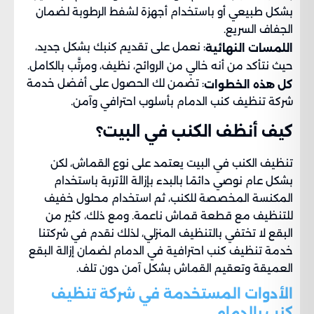
بشكل طبيعي أو باستخدام أجهزة لشفط الرطوبة لضمان
الجفاف السريع.
: نعمل على تقديم كنبك بشكل جديد،
اللمسات النهائية
حيث نتأكد من أنه خالي من الروائح، نظيف، ومرتَّب بالكامل.
: تضمن لك الحصول على أفضل خدمة
كل هذه الخطوات
شركة تنظيف كنب الدمام بأسلوب احترافي وآمن.
كيف أنظف الكنب في البيت؟
تنظيف الكنب في البيت يعتمد على نوع القماش، لكن
بشكل عام نوصي دائمًا بالبدء بإزالة الأتربة باستخدام
المكنسة المخصصة للكنب، ثم استخدام محلول خفيف
للتنظيف مع قطعة قماش ناعمة. ومع ذلك، كثير من
البقع لا تختفي بالتنظيف المنزلي، لذلك نقدم في شركتنا
خدمة تنظيف كنب احترافية في الدمام لضمان إزالة البقع
العميقة وتعقيم القماش بشكل آمن دون تلف.
الأدوات المستخدمة في شركة تنظيف
كنب بالدمام